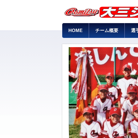
HOME
チーム概要
選