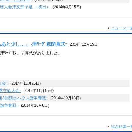
球大会津支部予選 （初日）
(2014年3月15日)
ニュース一
あと少し…」 -津ﾘｰｸﾞ戦閉幕式ｰ
2014年12月15日
4津ﾘｰｸﾞ戦」閉幕式がありました。
大会ｰ
(2014年11月25日)
秋季交歓大会-
(2014年11月15日)
-第3回積水ハウス旗争奪戦ｰ
(2014年10月13日)
ス旗争奪戦ｰ
(2014年10月6日)
試合結果一