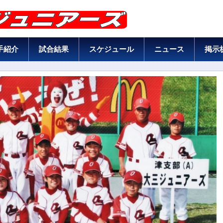
手紹介
試合結果
スケジュール
ニュース
掲示